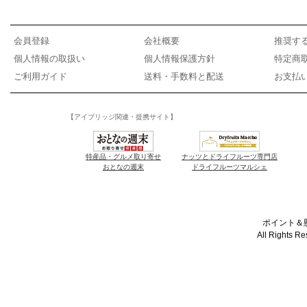
会員登録
会社概要
推奨す
個人情報の取扱い
個人情報保護方針
特定商
ご利用ガイド
送料・手数料と配送
お支払
【アイブリッジ関連・提携サイト】
特産品・グルメ取り寄せ
ナッツとドライフルーツ専門店
おとなの週末
ドライフルーツマルシェ
ポイント＆懸
All Rights R