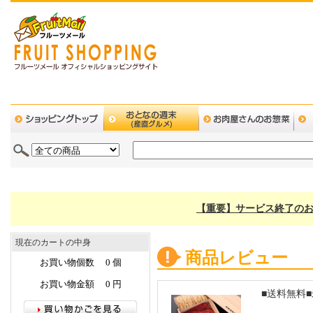
【重要】サービス終了のお
現在のカートの中身
商品レビュー
お買い物個数 0 個
お買い物金額 0 円
■送料無料■