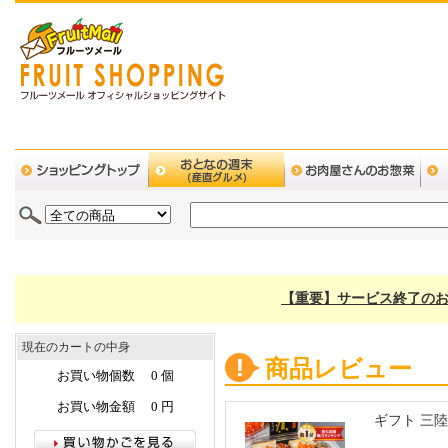
【重要】サービス終了のお
現在のカートの中身
商品レビュー
お買い物個数 0 個
お買い物金額 0 円
ギフト 三陸