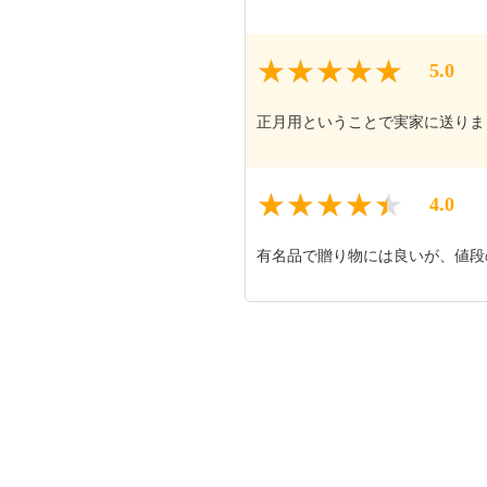
5.0
正月用ということで実家に送りま
4.0
有名品で贈り物には良いが、値段