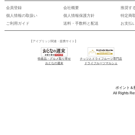
会員登録
会社概要
推奨す
個人情報の取扱い
個人情報保護方針
特定商
ご利用ガイド
送料・手数料と配送
お支払
【アイブリッジ関連・提携サイト】
特産品・グルメ取り寄せ
ナッツとドライフルーツ専門店
おとなの週末
ドライフルーツマルシェ
ポイント＆懸
All Rights R