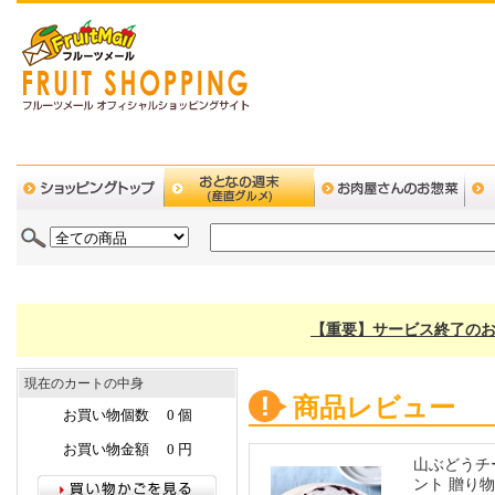
【重要】サービス終了のお
現在のカートの中身
商品レビュー
お買い物個数 0 個
お買い物金額 0 円
山ぶどうチー
ント 贈り物