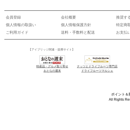
会員登録
会社概要
推奨す
個人情報の取扱い
個人情報保護方針
特定商
ご利用ガイド
送料・手数料と配送
お支払
【アイブリッジ関連・提携サイト】
特産品・グルメ取り寄せ
ナッツとドライフルーツ専門店
おとなの週末
ドライフルーツマルシェ
ポイント＆懸
All Rights R