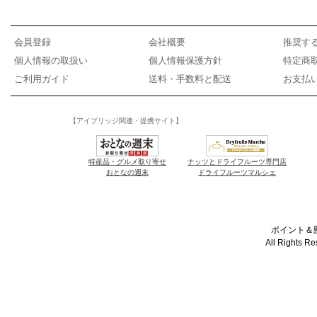
会員登録
会社概要
推奨す
個人情報の取扱い
個人情報保護方針
特定商
ご利用ガイド
送料・手数料と配送
お支払
【アイブリッジ関連・提携サイト】
特産品・グルメ取り寄せ
ナッツとドライフルーツ専門店
おとなの週末
ドライフルーツマルシェ
ポイント＆懸
All Rights R