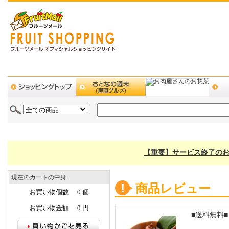
【重要】サービス終了のお
現在のカートの中身
商品レビュー
お買い物個数 0 個
お買い物金額 0 円
■送料無料