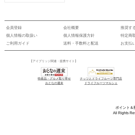
会員登録
会社概要
推奨す
個人情報の取扱い
個人情報保護方針
特定商
ご利用ガイド
送料・手数料と配送
お支払
【アイブリッジ関連・提携サイト】
特産品・グルメ取り寄せ
ナッツとドライフルーツ専門店
おとなの週末
ドライフルーツマルシェ
ポイント＆懸
All Rights R