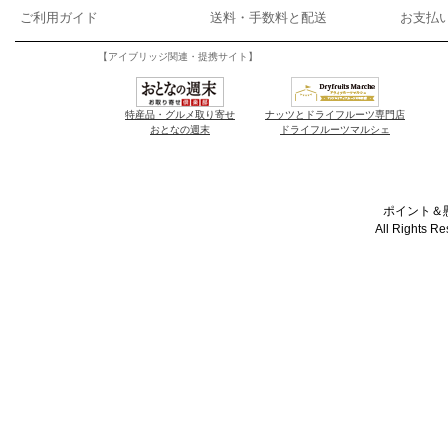
ご利用ガイド
送料・手数料と配送
お支払
【アイブリッジ関連・提携サイト】
特産品・グルメ取り寄せ
ナッツとドライフルーツ専門店
おとなの週末
ドライフルーツマルシェ
ポイント＆懸
All Rights R