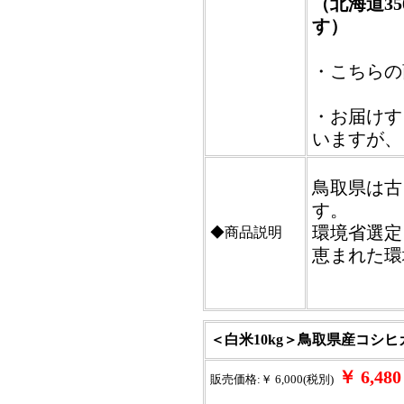
（北海道3
す）
・こちらの
・お届けす
いますが、
鳥取県は古
す。
環境省選定
◆商品説明
恵まれた環
＜白米10kg＞鳥取県産コシ
￥ 6,4
販売価格:￥ 6,000(税別)