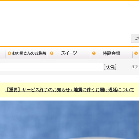
ご
注文
【重要】サービス終了のお知らせ / 地震に伴うお届け遅延について