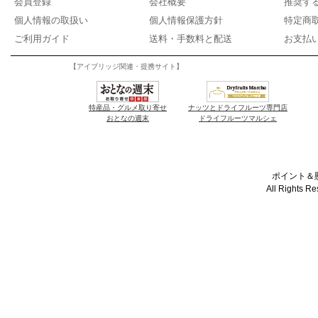
会員登録
会社概要
推奨す
個人情報の取扱い
個人情報保護方針
特定商
ご利用ガイド
送料・手数料と配送
お支払
【アイブリッジ関連・提携サイト】
特産品・グルメ取り寄せ
ナッツとドライフルーツ専門店
おとなの週末
ドライフルーツマルシェ
ポイント＆懸
All Rights R