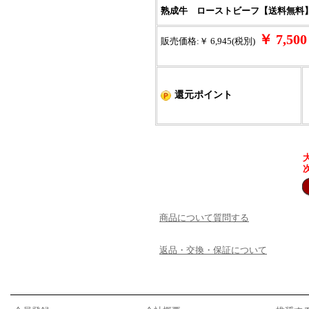
熟成牛 ローストビーフ【送料無料】
￥ 7,5
販売価格:￥ 6,945(税別)
還元ポイント
商品について質問する
返品・交換・保証について