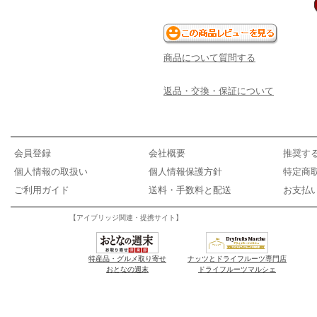
商品について質問する
返品・交換・保証について
会員登録
会社概要
推奨す
個人情報の取扱い
個人情報保護方針
特定商
ご利用ガイド
送料・手数料と配送
お支払
【アイブリッジ関連・提携サイト】
特産品・グルメ取り寄せ
ナッツとドライフルーツ専門店
おとなの週末
ドライフルーツマルシェ