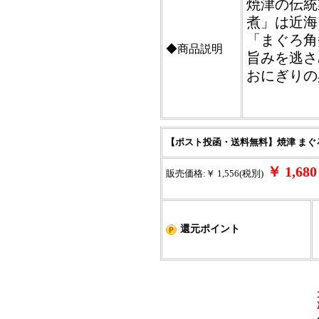
焼津の伝統
煮」は近海
「まぐろ角
◆商品説明
旨みを逃さ
おにぎりの
【ポスト投函・送料無料】焼津 ま
￥ 1,6
販売価格:￥ 1,556(税別)
還元ポイント