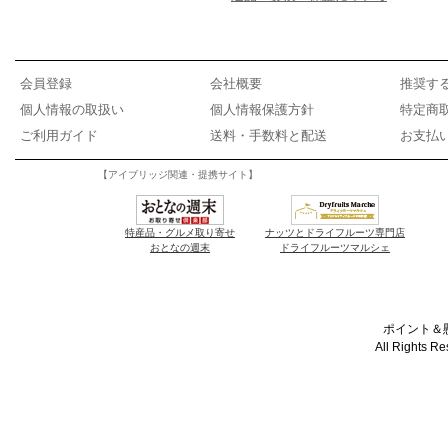
会員登録
会社概要
推奨す
個人情報の取扱い
個人情報保護方針
特定商
ご利用ガイド
送料・手数料と配送
お支払
【アイブリッジ関連・提携サイト】
特産品・グルメ取り寄せ
ナッツとドライフルーツ専門店
おとなの週末
ドライフルーツマルシェ
ポイント＆懸
All Rights R