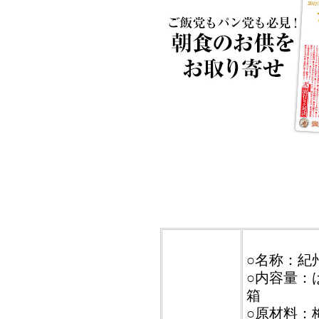
○名称：紀
○内容量：
箱
○原材料：