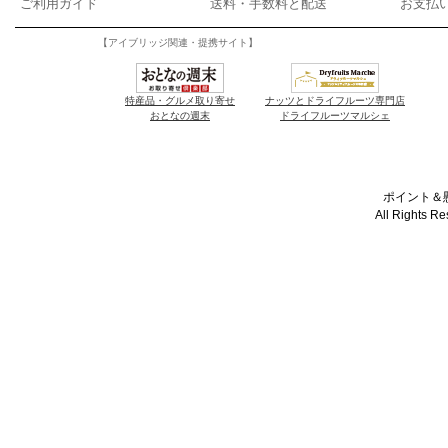
ご利用ガイド
送料・手数料と配送
お支払
【アイブリッジ関連・提携サイト】
特産品・グルメ取り寄せ
ナッツとドライフルーツ専門店
おとなの週末
ドライフルーツマルシェ
ポイント＆懸
All Rights R