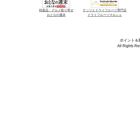
特産品・グルメ取り寄せ
ナッツとドライフルーツ専門店
おとなの週末
ドライフルーツマルシェ
ポイント＆懸
All Rights R