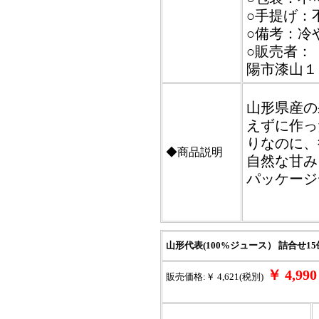
○手提げ：
○備考：冷
○販売者：【
陽市漆山１
山形県産の
えずに作っ
りなのに、
◆商品説明
自然な甘み
パッケージ
山形代表(100%ジュース） 詰合せ
￥ 4,9
販売価格:￥ 4,621(税別)