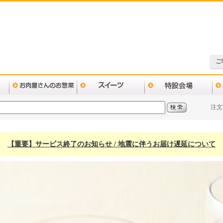
ご
注文
【重要】サービス終了のお知らせ / 地震に伴うお届け遅延について