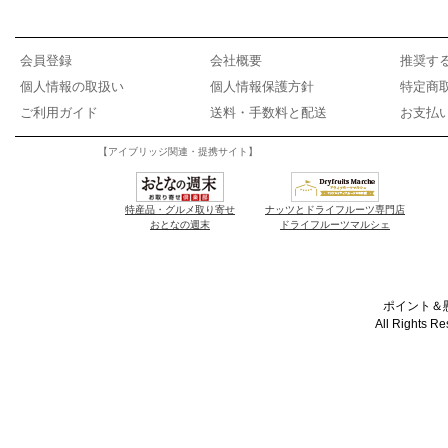
会員登録
会社概要
推奨す
個人情報の取扱い
個人情報保護方針
特定商
ご利用ガイド
送料・手数料と配送
お支払
【アイブリッジ関連・提携サイト】
特産品・グルメ取り寄せ
ナッツとドライフルーツ専門店
おとなの週末
ドライフルーツマルシェ
ポイント＆懸
All Rights R