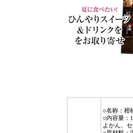
○名称：柑
○内容量：
よかん、セ
○原材料：