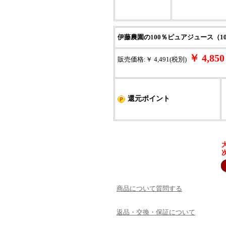
伊藤農園の100％ピュアジュース（1
￥ 4,8
販売価格:￥ 4,491(税別)
還元ポイント
商品について質問する
返品・交換・保証について