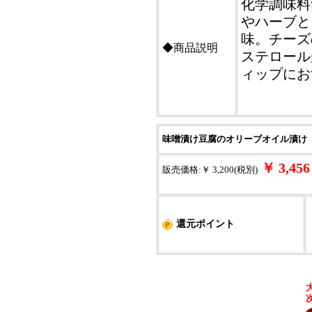
化学調味料
やハーブと
味。チーズ
◆商品説明
ステロール
ィップにお
味噌漬け豆腐のオリーブオイル漬け
￥ 3,4
販売価格:￥ 3,200(税別)
還元ポイント