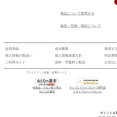
商品について質問する
返品・交換・保証について
会員登録
会社概要
推奨す
個人情報の取扱い
個人情報保護方針
特定商
ご利用ガイド
送料・手数料と配送
お支払
【アイブリッジ関連・提携サイト】
特産品・グルメ取り寄せ
ナッツとドライフルーツ専門店
おとなの週末
ドライフルーツマルシェ
ポイント＆懸