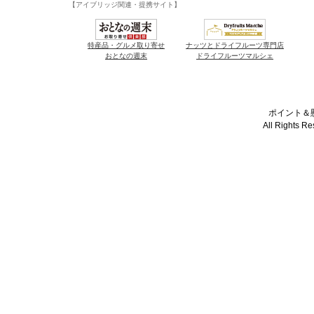
【アイブリッジ関連・提携サイト】
特産品・グルメ取り寄せ
ナッツとドライフルーツ専門店
おとなの週末
ドライフルーツマルシェ
ポイント＆懸
All Rights R