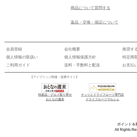
商品について質問する
返品・交換・保証について
会員登録
会社概要
推奨す
個人情報の取扱い
個人情報保護方針
特定商
ご利用ガイド
送料・手数料と配送
お支払
【アイブリッジ関連・提携サイト】
特産品・グルメ取り寄せ
ナッツとドライフルーツ専門店
おとなの週末
ドライフルーツマルシェ
ポイント＆懸
All Rights R