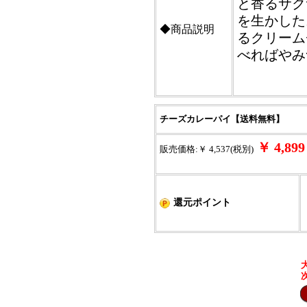
と香るサク
を生かした
◆商品説明
るクリーム
べればやみ
チーズカレーパイ【送料無料】
￥ 4,8
販売価格:￥ 4,537(税別)
還元ポイント