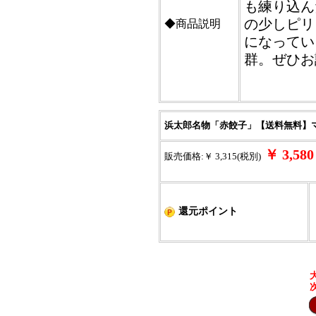
も練り込ん
の少しピリ
◆商品説明
になってい
群。ぜひお
浜太郎名物「赤餃子」【送料無料】マ
￥ 3,5
販売価格:￥ 3,315(税別)
還元ポイント