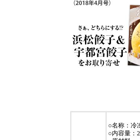
○名称：冷
○内容量：