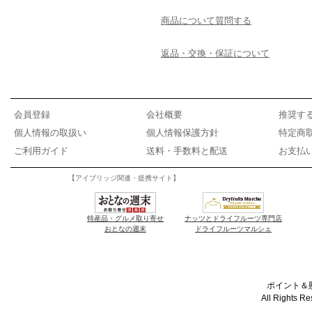
商品について質問する
返品・交換・保証について
会員登録
会社概要
推奨す
個人情報の取扱い
個人情報保護方針
特定商
ご利用ガイド
送料・手数料と配送
お支払
【アイブリッジ関連・提携サイト】
特産品・グルメ取り寄せ
ナッツとドライフルーツ専門店
おとなの週末
ドライフルーツマルシェ
ポイント＆懸
All Rights R