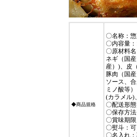
〇名称：惣
〇内容量：1
〇原材料名
ネギ（国産
産）)、皮
豚肉（国産
ソース、合
ミノ酸等）
(カラメル
〇配送形態
◆商品規格
〇保存方法
〇賞味期限
〇熨斗：可
〇名入れ：