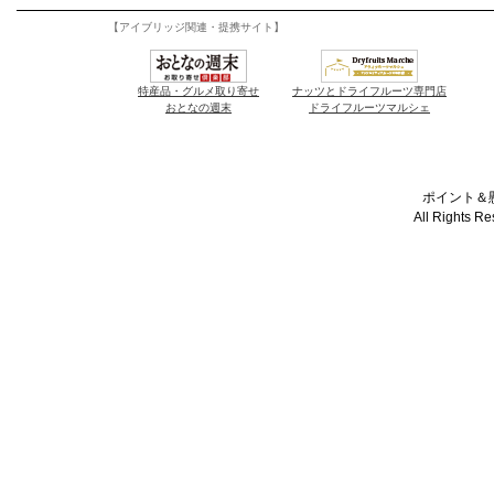
【アイブリッジ関連・提携サイト】
特産品・グルメ取り寄せ
ナッツとドライフルーツ専門店
おとなの週末
ドライフルーツマルシェ
ポイント＆懸
All Rights R