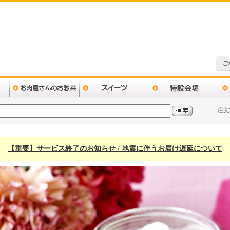
ご
注文
【重要】サービス終了のお知らせ / 地震に伴うお届け遅延について