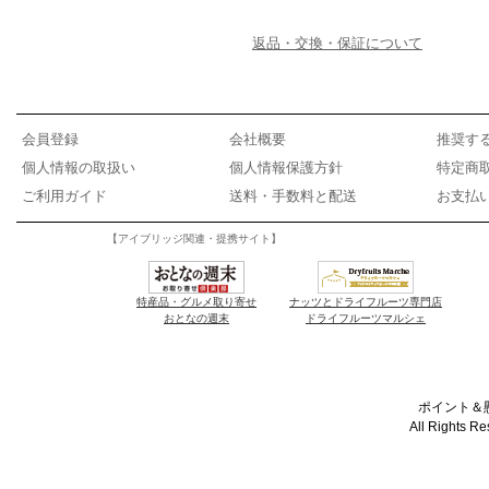
返品・交換・保証について
会員登録
会社概要
推奨す
個人情報の取扱い
個人情報保護方針
特定商
ご利用ガイド
送料・手数料と配送
お支払
【アイブリッジ関連・提携サイト】
特産品・グルメ取り寄せ
ナッツとドライフルーツ専門店
おとなの週末
ドライフルーツマルシェ
ポイント＆懸
All Rights R