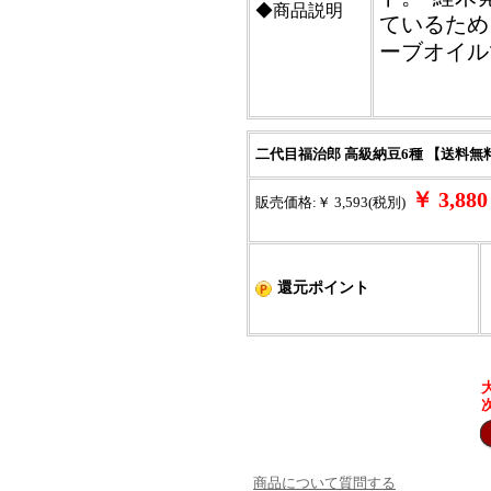
◆商品説明
ているため
ーブオイル
二代目福治郎 高級納豆6種 【送料無
￥ 3,8
販売価格:￥ 3,593(税別)
還元ポイント
商品について質問する