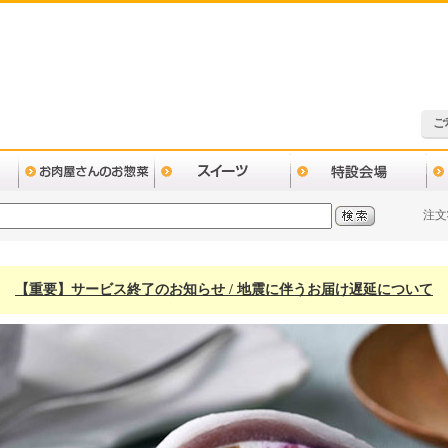
ご
注文
【重要】サービス終了のお知らせ / 地震に伴うお届け遅延について