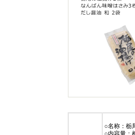
○名称：栃
○内容量：