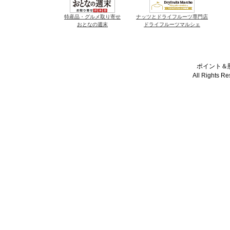
特産品・グルメ取り寄せ
ナッツとドライフルーツ専門店
おとなの週末
ドライフルーツマルシェ
ポイント＆懸
All Rights R