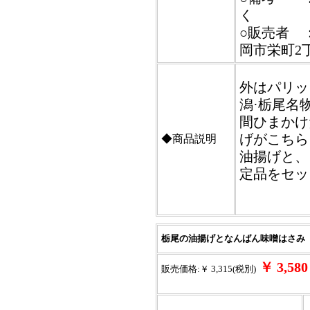
く
○販売者 ：
岡市栄町2
外はパリッ
潟·栃尾名
間ひまかけ
げがこちら
◆商品説明
油揚げと、
定品をセッ
栃尾の油揚げとなんばん味噌はさみ
￥ 3,5
販売価格:￥ 3,315(税別)