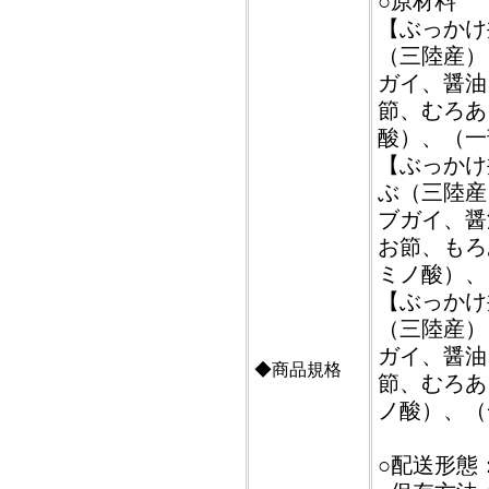
○原材料
【ぶっかけ
（三陸産）
ガイ、醤油
節、むろあ
酸）、（一
【ぶっかけ
ぶ（三陸産
ブガイ、醤
お節、もろ
ミノ酸）、
【ぶっかけ
（三陸産）
ガイ、醤油
◆商品規格
節、むろあ
ノ酸）、（
○配送形態