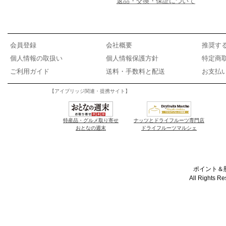
返品・交換・保証について
会員登録
会社概要
推奨す
個人情報の取扱い
個人情報保護方針
特定商
ご利用ガイド
送料・手数料と配送
お支払
【アイブリッジ関連・提携サイト】
特産品・グルメ取り寄せ
ナッツとドライフルーツ専門店
おとなの週末
ドライフルーツマルシェ
ポイント＆懸
All Rights R