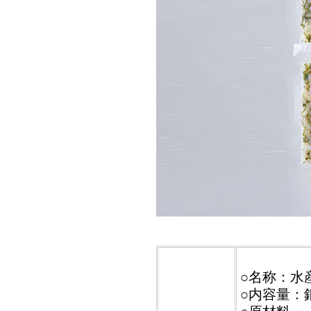
○名称：水
○内容量：銀鮭