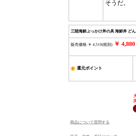
そうだ。
三陸海鮮ぶっかけ丼の具 海鮮丼 どんぶ
￥ 4,8
販売価格:￥ 4,519(税別)
還元ポイント
商品について質問する