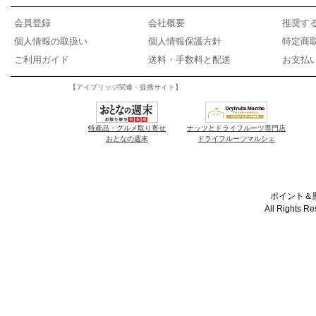
会員登録
会社概要
推奨す
個人情報の取扱い
個人情報保護方針
特定商
ご利用ガイド
送料・手数料と配送
お支払
【アイブリッジ関連・提携サイト】
特産品・グルメ取り寄せ
ナッツとドライフルーツ専門店
おとなの週末
ドライフルーツマルシェ
ポイント＆懸
All Rights R