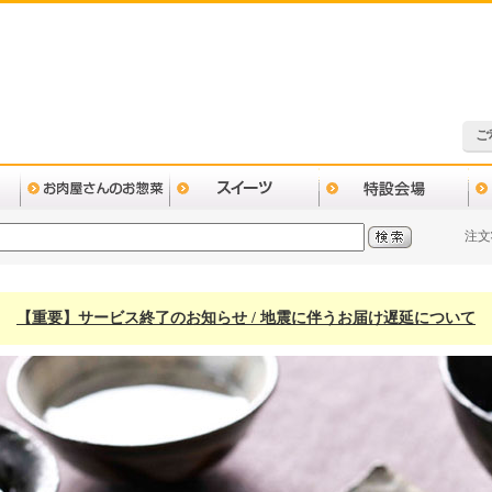
ご
注文
【重要】サービス終了のお知らせ / 地震に伴うお届け遅延について