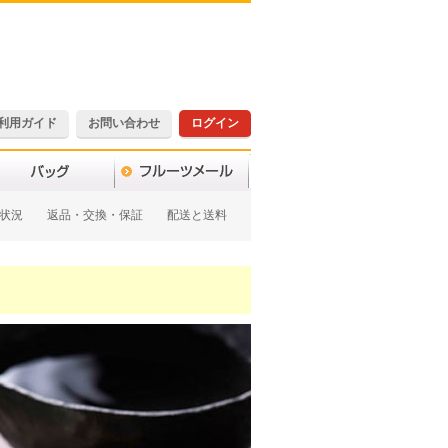
利用ガイド
お問い合わせ
ログイン
状況
返品・交換・保証
配送と送料