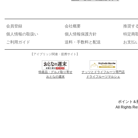
会員登録
会社概要
推奨す
個人情報の取扱い
個人情報保護方針
特定商
ご利用ガイド
送料・手数料と配送
お支払
【アイブリッジ関連・提携サイト】
特産品・グルメ取り寄せ
ナッツとドライフルーツ専門店
おとなの週末
ドライフルーツマルシェ
ポイント＆懸
All Rights R