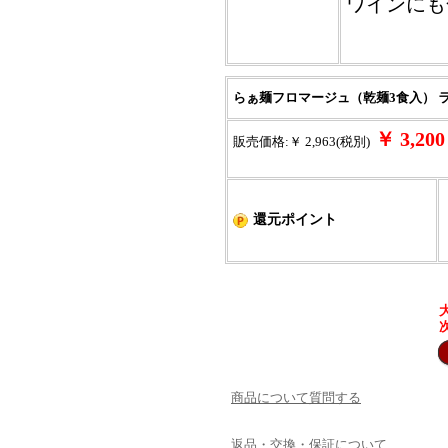
ワインにも
らぁ麺フロマージュ（乾麺3食入） ラ
￥ 3,2
販売価格:￥ 2,963(税別)
還元ポイント
商品について質問する
返品・交換・保証について