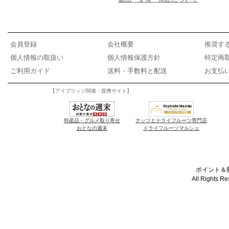
会員登録
会社概要
推奨す
個人情報の取扱い
個人情報保護方針
特定商
ご利用ガイド
送料・手数料と配送
お支払
【アイブリッジ関連・提携サイト】
特産品・グルメ取り寄せ
ナッツとドライフルーツ専門店
おとなの週末
ドライフルーツマルシェ
ポイント＆懸
All Rights R