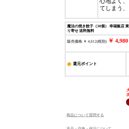
心地よく、
てしまう、
魔法の焼き餃子（30個） 幸福飯店 東
り寄せ 送料無料
￥ 4,9
販売価格:￥ 4,612(税別)
還元ポイント
商品について質問する
返品・交換・保証について