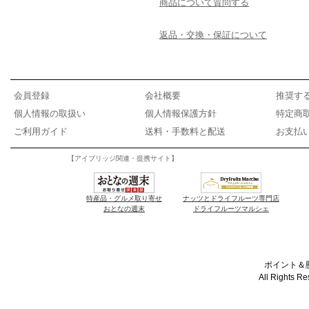
商品について質問する
返品・交換・保証について
会員登録
会社概要
推奨す
個人情報の取扱い
個人情報保護方針
特定商
ご利用ガイド
送料・手数料と配送
お支払
【アイブリッジ関連・提携サイト】
特産品・グルメ取り寄せ
ナッツとドライフルーツ専門店
おとなの週末
ドライフルーツマルシェ
ポイント＆懸
All Rights R