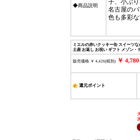
子、小ぶり
◆商品説明
名古屋のパ
色も多彩な
ミエルの赤いクッキー缶 スイーツなか
土産 お返し お祝い ギフト メゾン・
￥ 4,7
販売価格:￥ 4,426(税別)
還元ポイント