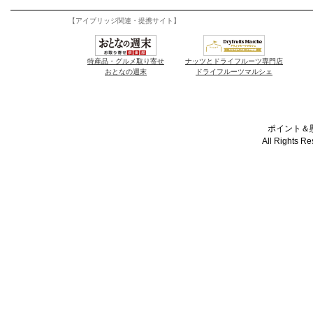
【アイブリッジ関連・提携サイト】
特産品・グルメ取り寄せ
ナッツとドライフルーツ専門店
おとなの週末
ドライフルーツマルシェ
ポイント＆懸
All Rights R