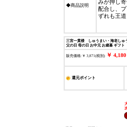
みが押し寄
◆商品説明
配合し、プ
ずれも王道
三宮一貫楼 しゅうまい・海老しゅうまい
父の日 母の日 お中元 お歳暮 ギフト
￥ 4,1
販売価格:￥ 3,871(税別)
還元ポイント