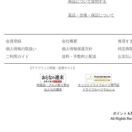
商品について質問する
返品・交換・保証について
会員登録
会社概要
推奨す
個人情報の取扱い
個人情報保護方針
特定商
ご利用ガイド
送料・手数料と配送
お支払
【アイブリッジ関連・提携サイト】
特産品・グルメ取り寄せ
ナッツとドライフルーツ専門店
おとなの週末
ドライフルーツマルシェ
ポイント＆懸
All Rights R