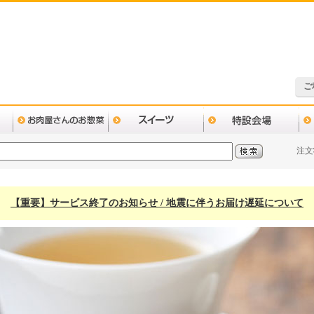
ご
注文
【重要】サービス終了のお知らせ / 地震に伴うお届け遅延について