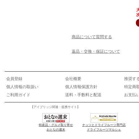
商品について質問する
返品・交換・保証について
会員登録
会社概要
推奨す
個人情報の取扱い
個人情報保護方針
特定商
ご利用ガイド
送料・手数料と配送
お支払
【アイブリッジ関連・提携サイト】
特産品・グルメ取り寄せ
ナッツとドライフルーツ専門店
おとなの週末
ドライフルーツマルシェ