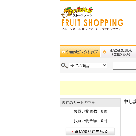
申し
現在のカートの中身
お買い物個数 0個
お買い物金額 0円