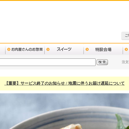
ご
注文
【重要】サービス終了のお知らせ / 地震に伴うお届け遅延について