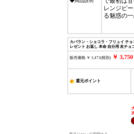
で最初は甘
◆商品説明
レンジピー
る魅惑の一
カバラン・ショコラ・フリュイ チョコ
レゼント お返し 本命 自分用 友チョコ
￥ 3,7
販売価格:￥ 3,473(税別)
還元ポイント