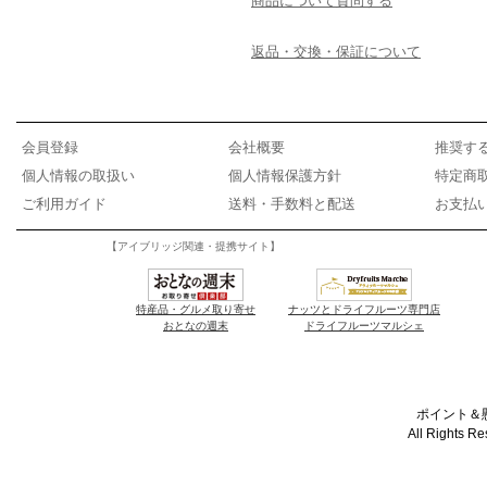
商品について質問する
返品・交換・保証について
会員登録
会社概要
推奨す
個人情報の取扱い
個人情報保護方針
特定商
ご利用ガイド
送料・手数料と配送
お支払
【アイブリッジ関連・提携サイト】
特産品・グルメ取り寄せ
ナッツとドライフルーツ専門店
おとなの週末
ドライフルーツマルシェ
ポイント＆懸
All Rights R