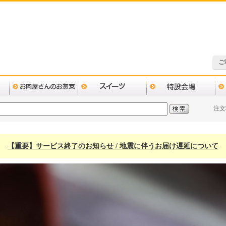
ご
注文
【重要】サービス終了のお知らせ / 地震に伴うお届け遅延について