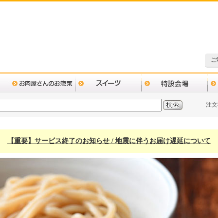
ご
注文
【重要】サービス終了のお知らせ / 地震に伴うお届け遅延について