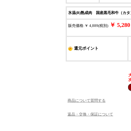
氷温(R)熟成肉 国産黒毛和牛（カタ
￥ 5,2
販売価格:￥ 4,889(税別)
還元ポイント
商品について質問する
返品・交換・保証について