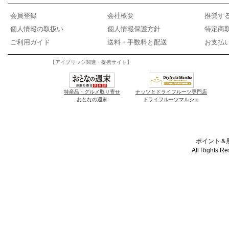
会員登録
会社概要
推奨す
個人情報の取扱い
個人情報保護方針
特定商
ご利用ガイド
送料・手数料と配送
お支払
【アイブリッジ関連・提携サイト】
特産品・グルメ取り寄せ
ナッツとドライフルーツ専門店
おとなの週末
ドライフルーツマルシェ
ポイント＆懸
All Rights R