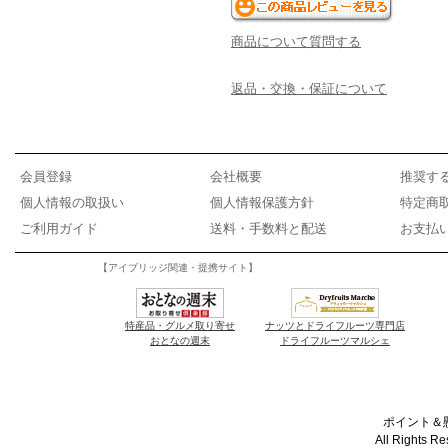
商品について質問する
返品・交換・保証について
会員登録
会社概要
推奨す
個人情報の取扱い
個人情報保護方針
特定商
ご利用ガイド
送料・手数料と配送
お支払
【アイブリッジ関連・提携サイト】
特産品・グルメ取り寄せ
ナッツとドライフルーツ専門店
おとなの週末
ドライフルーツマルシェ
ポイント＆懸
All Rights R