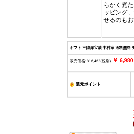
らかく煮た
ッピング。
せるのもお
ギフト 三陸海宝漬 中村家 送料無料 
￥ 6,9
販売価格:￥ 6,463(税別)
還元ポイント