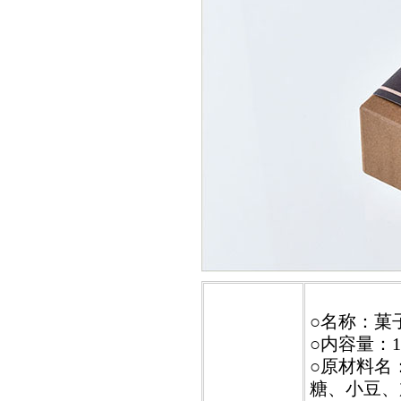
○名称：菓
○内容量：1本
○原材料名
糖、小豆、