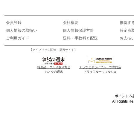
会員登録
会社概要
推奨す
個人情報の取扱い
個人情報保護方針
特定商
ご利用ガイド
送料・手数料と配送
お支払
【アイブリッジ関連・提携サイト】
特産品・グルメ取り寄せ
ナッツとドライフルーツ専門店
おとなの週末
ドライフルーツマルシェ
ポイント＆懸
All Rights R