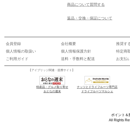
商品について質問する
返品・交換・保証について
会員登録
会社概要
推奨す
個人情報の取扱い
個人情報保護方針
特定商
ご利用ガイド
送料・手数料と配送
お支払
【アイブリッジ関連・提携サイト】
特産品・グルメ取り寄せ
ナッツとドライフルーツ専門店
おとなの週末
ドライフルーツマルシェ
ポイント＆懸
All Rights R