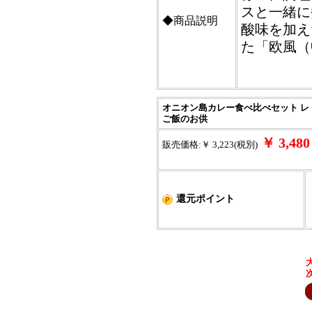
スと一緒に
◆商品説明
酸味を加え
た「欧風（
オニオン島カレー食べ比べセット レトル
ご飯のお供
￥ 3,4
販売価格:￥ 3,223(税別)
還元ポイント