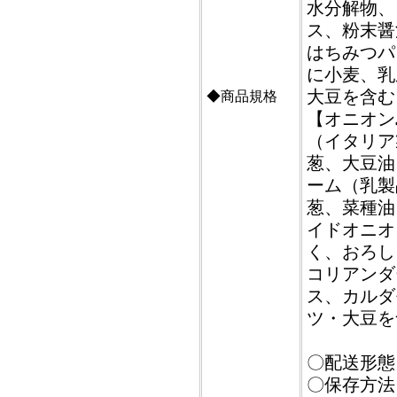
水分解物、
ス、粉末醤
はちみつパ
に小麦、乳
大豆を含む
◆商品規格
【オニオン
（イタリア
葱、大豆油
ーム（乳製
葱、菜種油
イドオニオ
く、おろし
コリアンダ
ス、カルダ
ツ・大豆を
〇配送形態
〇保存方法