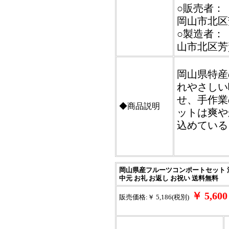
○販売者：【
岡山市北区芳
○製造者：【
山市北区芳賀
岡山県特産
れやさしい
せ、手作業
◆商品説明
ットは爽や
込めている
岡山県産フルーツコンポートセット 清
中元 お礼 お返し お祝い 送料無料
￥ 5,6
販売価格:￥ 5,186(税別)