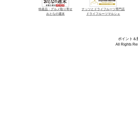
特産品・グルメ取り寄せ
ナッツとドライフルーツ専門店
おとなの週末
ドライフルーツマルシェ
ポイント＆懸
All Rights R