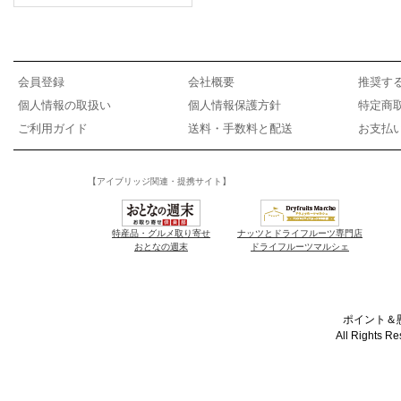
会員登録
会社概要
推奨す
個人情報の取扱い
個人情報保護方針
特定商
ご利用ガイド
送料・手数料と配送
お支払
【アイブリッジ関連・提携サイト】
特産品・グルメ取り寄せ
ナッツとドライフルーツ専門店
おとなの週末
ドライフルーツマルシェ
ポイント＆懸
All Rights R