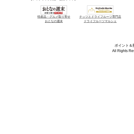
特産品・グルメ取り寄せ
ナッツとドライフルーツ専門店
おとなの週末
ドライフルーツマルシェ
ポイント＆懸
All Rights R