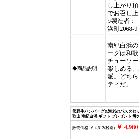
し上がり頂
でお召し上
○製造者：【
浜町2068-9
南紀白浜の
ーグは和歌
チューソー
楽しめる。
◆商品説明
派。どちら
ティだ。
熊野牛ハンバーグ&海老のパスタセット
歌山 南紀白浜 ギフト プレゼント 母
￥ 4,9
販売価格:￥ 4,612(税別)