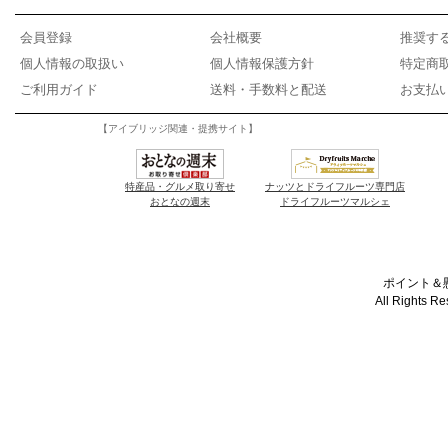
会員登録
会社概要
推奨す
個人情報の取扱い
個人情報保護方針
特定商
ご利用ガイド
送料・手数料と配送
お支払
【アイブリッジ関連・提携サイト】
特産品・グルメ取り寄せ
ナッツとドライフルーツ専門店
おとなの週末
ドライフルーツマルシェ
ポイント＆懸
All Rights R