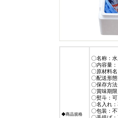
〇名称：水
〇内容量：
〇原材料名
〇配送形態
〇保存方法
〇賞味期限
〇熨斗：可
〇名入れ：
〇包装：不
◆商品規格
〇手提げ：