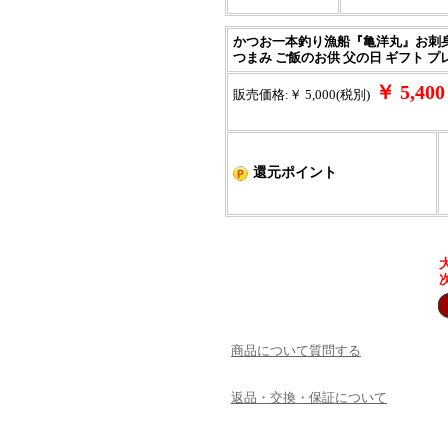
かつお一本釣り漁船『亀洋丸』お刺身
つまみ ご飯のお供 父の日 ギフト プ
￥ 5,4
販売価格:￥ 5,000(税別)
還元ポイント
商品について質問する
返品・交換・保証について