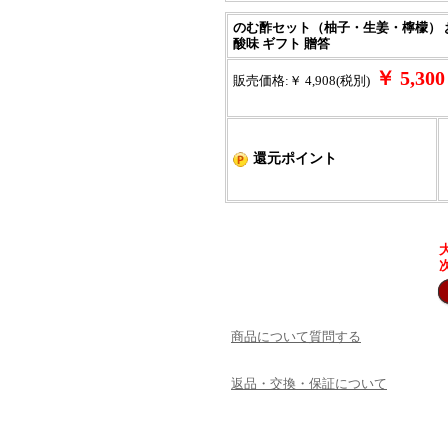
のむ酢セット（柚子・生姜・檸檬） お酢
酸味 ギフト 贈答
￥ 5,3
販売価格:￥ 4,908(税別)
還元ポイント
商品について質問する
返品・交換・保証について