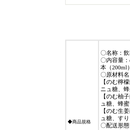
〇名称：飲
〇内容量：
本（200ml
〇原材料名
【のむ檸檬
ニュ糖、蜂
【のむ柚子
ュ糖、蜂蜜
【のむ生姜
ュ糖、すり
◆商品規格
〇配送形態