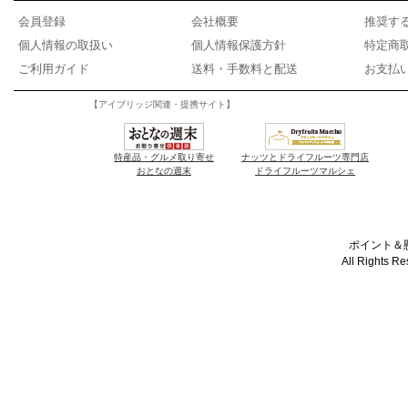
会員登録
会社概要
推奨す
個人情報の取扱い
個人情報保護方針
特定商
ご利用ガイド
送料・手数料と配送
お支払
【アイブリッジ関連・提携サイト】
特産品・グルメ取り寄せ
ナッツとドライフルーツ専門店
おとなの週末
ドライフルーツマルシェ
ポイント＆懸
All Rights R