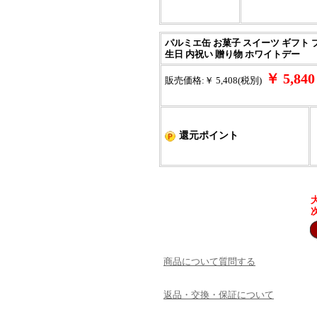
パルミエ缶 お菓子 スイーツ ギフト 
生日 内祝い 贈り物 ホワイトデー
￥ 5,8
販売価格:￥ 5,408(税別)
還元ポイント
商品について質問する
返品・交換・保証について