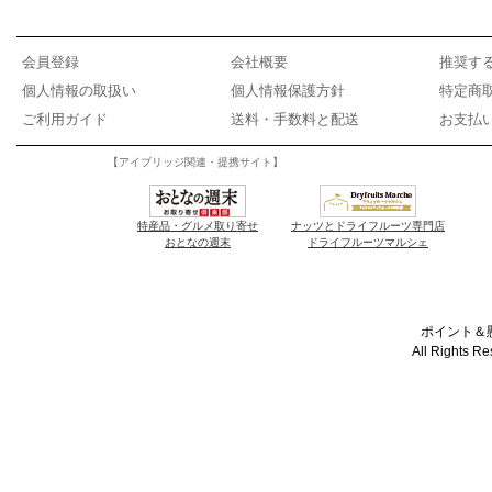
会員登録
会社概要
推奨す
個人情報の取扱い
個人情報保護方針
特定商
ご利用ガイド
送料・手数料と配送
お支払
【アイブリッジ関連・提携サイト】
特産品・グルメ取り寄せ
ナッツとドライフルーツ専門店
おとなの週末
ドライフルーツマルシェ
ポイント＆懸
All Rights R