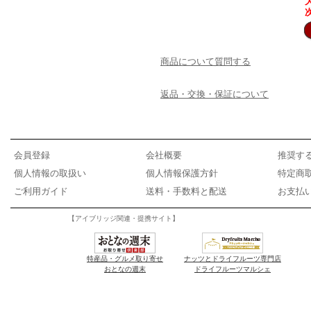
商品について質問する
返品・交換・保証について
会員登録
会社概要
推奨す
個人情報の取扱い
個人情報保護方針
特定商
ご利用ガイド
送料・手数料と配送
お支払
【アイブリッジ関連・提携サイト】
特産品・グルメ取り寄せ
ナッツとドライフルーツ専門店
おとなの週末
ドライフルーツマルシェ