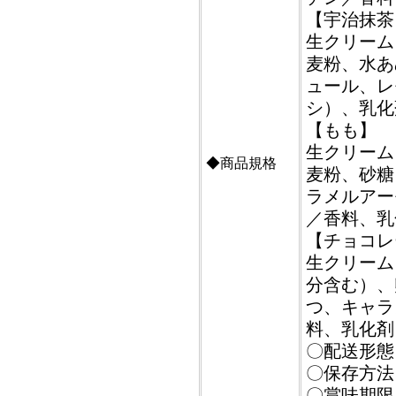
【宇治抹茶
生クリーム
麦粉、水あ
ュール、レ
シ）、乳化
【もも】
生クリーム
◆商品規格
麦粉、砂糖
ラメルアー
／香料、乳
【チョコレ
生クリーム
分含む）、
つ、キャラ
料、乳化剤
〇配送形態
〇保存方法
〇賞味期限