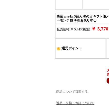
筒菓 tutu-ka 5個入 母の日 ギフ
ーモンテ 贈り物 お取り寄せ
￥ 5,7
販売価格:￥ 5,343(税別)
還元ポイント
商品について質問する
返品・交換・保証について