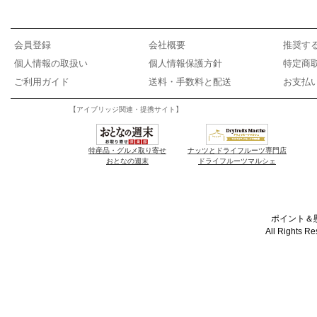
会員登録
会社概要
推奨す
個人情報の取扱い
個人情報保護方針
特定商
ご利用ガイド
送料・手数料と配送
お支払
【アイブリッジ関連・提携サイト】
特産品・グルメ取り寄せ
ナッツとドライフルーツ専門店
おとなの週末
ドライフルーツマルシェ
ポイント＆懸
All Rights R